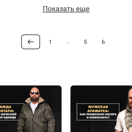
Показать еще
1
5
6
…