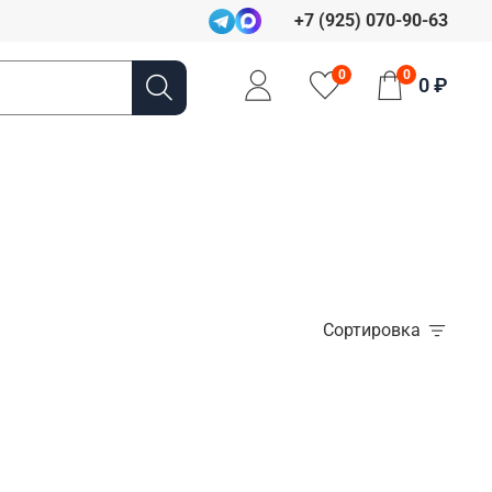
+7 (925) 070-90-63
0
0
0 ₽
Сортировка