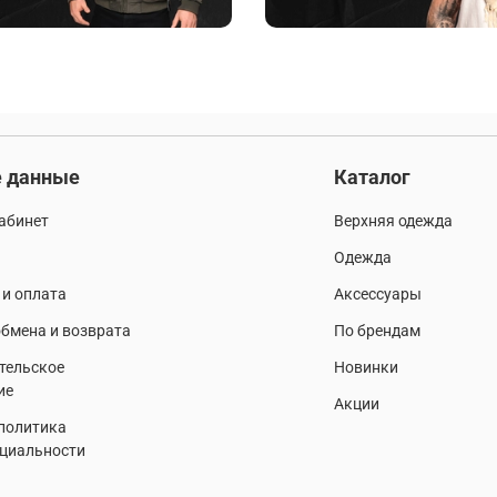
 данные
Каталог
абинет
Верхняя одежда
Одежда
 и оплата
Аксессуары
бмена и возврата
По брендам
тельское
Новинки
ие
Акции
 политика
циальности