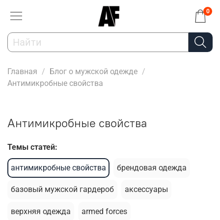
0
Главная
Блог о мужской одежде
Антимикробные свойства
Антимикробные свойства
Темы статей:
антимикробные свойства
брендовая одежда
базовый мужской гардероб
аксессуары
верхняя одежда
armed forces