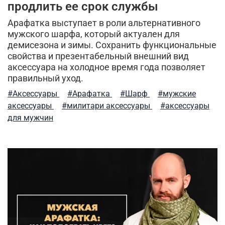
весенние милитари образы
мужская ветровка
продлить ее срок службы
Арафатка выступает в роли альтернативного
рубашки милитари
брюки-карго
мужского шарфа, который актуален для
демисезона и зимы. Сохранить функциональные
спортивные брюки
камуфляж
легкость ухода
свойства и презентабельный внешний вид
аксессуара на холодное время года позволяет
индивидуальный стиль мужчины
куртка-бомбер
правильный уход.
мужские шорты
туристический рюкзак
#Аксессуары
#Арафатка
#Шарф
#мужские
аксессуары
#милитари аксессуары
#аксессуары
куртка на синтепоне
практичная одежда
для мужчин
ветровка милитари
пуховые жилеты
шапка-ушанка
бесшовное мужское термобелье
балаклава
стильная толстовка
5.11 tactical
натуральный хлопок
дизайнерские вещи