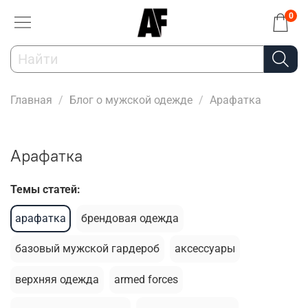
0
Главная
Блог о мужской одежде
Арафатка
Арафатка
Темы статей:
арафатка
брендовая одежда
базовый мужской гардероб
аксессуары
верхняя одежда
armed forces