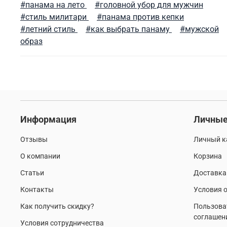
#панама на лето
#головной убор для мужчин
#стиль милитари
#панама против кепки
#летний стиль
#как выбрать панаму
#мужской
образ
Информация
Личные
Отзывы
Личный к
О компании
Корзина
Статьи
Доставка
Контакты
Условия о
Как получить скидку?
Пользова
соглашен
Условия сотрудничества