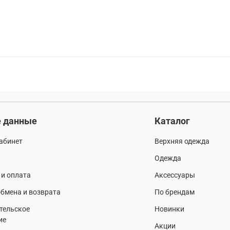
 данные
Каталог
абинет
Верхняя одежда
Одежда
 и оплата
Аксессуары
бмена и возврата
По брендам
тельское
Новинки
ие
Акции