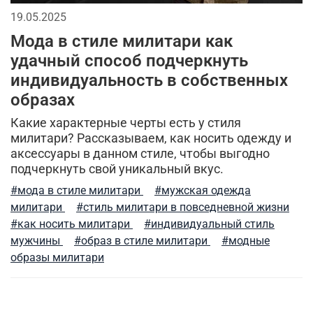
19.05.2025
Мода в стиле милитари как
удачный способ подчеркнуть
индивидуальность в собственных
образах
Какие характерные черты есть у стиля
милитари? Рассказываем, как носить одежду и
аксессуары в данном стиле, чтобы выгодно
подчеркнуть свой уникальный вкус.
#мода в стиле милитари
#мужская одежда
милитари
#стиль милитари в повседневной жизни
#как носить милитари
#индивидуальный стиль
мужчины
#образ в стиле милитари
#модные
образы милитари