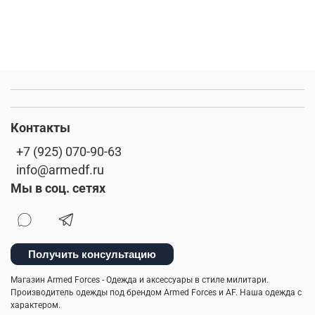
Контакты
+7 (925) 070-90-63
info@armedf.ru
Мы в соц. сетях
Получить консультацию
Магазин Armed Forces - Одежда и аксессуары в стиле милитари.
Производитель одежды под брендом Armed Forces и AF. Наша одежда с
характером.