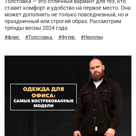
Толстовка — это отличный вариант для тех, кто
ставит комфорт и удобство на первое место. Она
может дополнить не только повседневный, но и
праздничный или строгий образ. Рассмотрим
тренды весны 2024 года.
#флис
#Толстовка
#Футер
#Неоплен