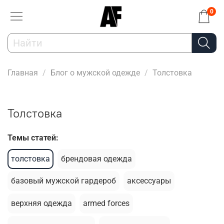
0
Главная
Блог о мужской одежде
Толстовка
Толстовка
Темы статей:
толстовка
брендовая одежда
базовый мужской гардероб
аксессуары
верхняя одежда
armed forces