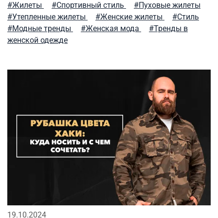
#Жилеты
#Спортивный стиль
#Пуховые жилеты
#Утепленные жилеты
#Женские жилеты
#Стиль
#Модные тренды
#Женская мода
#Тренды в
женской одежде
19.10.2024