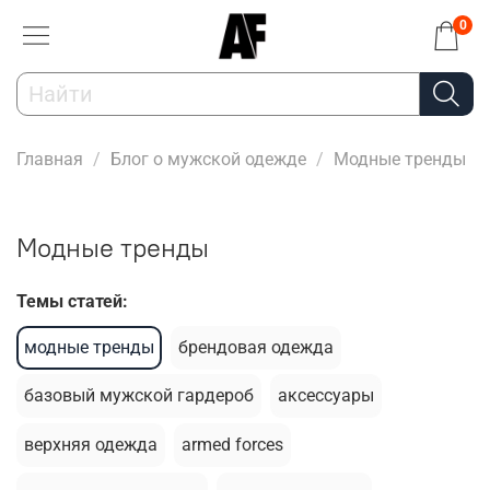
0
Главная
Блог о мужской одежде
Модные тренды
Модные тренды
Темы статей:
модные тренды
брендовая одежда
базовый мужской гардероб
аксессуары
верхняя одежда
armed forces