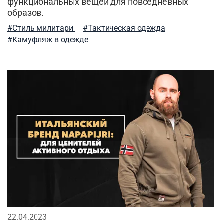
функциональных вещей для повседневных
образов.
#Стиль милитари
#Тактическая одежда
#Камуфляж в одежде
22.04.2023