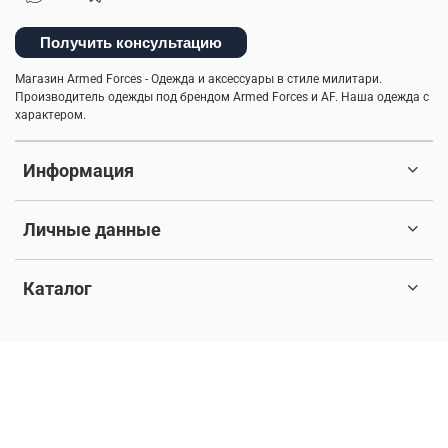
Получить консультацию
Магазин Armed Forces - Одежда и аксессуары в стиле милитари.
Производитель одежды под брендом Armed Forces и AF. Наша одежда с
характером.
Информация
Личные данные
Каталог
© 2017-2026 Любое использование контента без письменного
разрешения запрещено. Все права защищены.