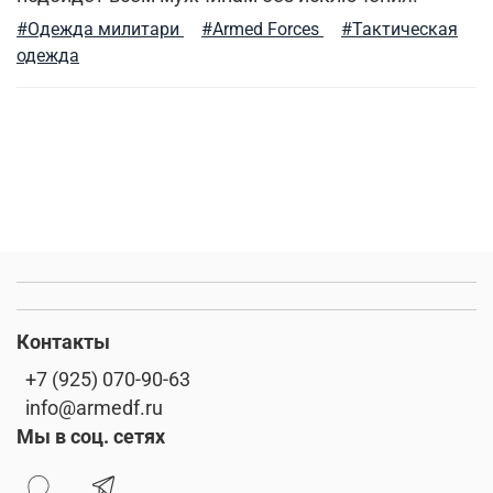
#Одежда милитари
#Armed Forces
#Тактическая
одежда
Контакты
+7 (925) 070-90-63
info@armedf.ru
Мы в соц. сетях