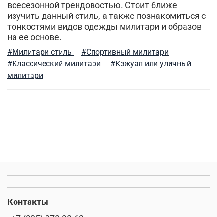
всесезонной трендовостью. Стоит ближе
изучить данный стиль, а также познакомиться с
тонкостями видов одежды милитари и образов
на ее основе.
#Милитари стиль
#Спортивный милитари
#Классический милитари
#Кэжуал или уличный
милитари
Контакты