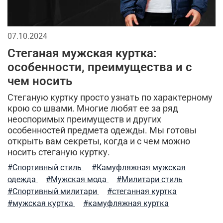
07.10.2024
Стеганая мужская куртка:
особенности, преимущества и с
чем носить
Стеганую куртку просто узнать по характерному
крою со швами. Многие любят ее за ряд
неоспоримых преимуществ и других
особенностей предмета одежды. Мы готовы
открыть вам секреты, когда и с чем можно
носить стеганую куртку.
#Спортивный стиль
#Камуфляжная мужская
одежда
#Мужская мода
#Милитари стиль
#Спортивный милитари
#стеганная куртка
#мужская куртка
#камуфляжная куртка