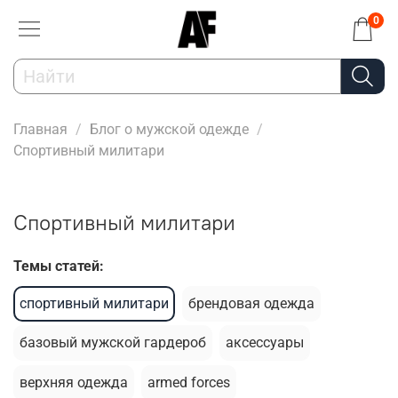
0
Главная
Блог о мужской одежде
Спортивный милитари
Спортивный милитари
Темы статей:
спортивный милитари
брендовая одежда
базовый мужской гардероб
аксессуары
верхняя одежда
armed forces