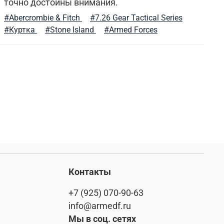
точно достойны внимания.
#Abercrombie & Fitch
#7.26 Gear Tactical Series
#Куртка
#Stone Island
#Armed Forces
Контакты
+7 (925) 070-90-63
info@armedf.ru
Мы в соц. сетях