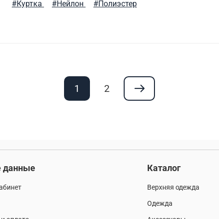
#Куртка
#Нейлон
#Полиэстер
1
2
 данные
Каталог
абинет
Верхняя одежда
Одежда