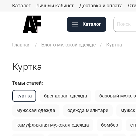
Каталог
Личный кабинет
Доставка и оплата
Отз
Каталог
Главная
Блог о мужской одежде
Куртка
Куртка
Темы статей:
куртка
брендовая одежда
базовый мужск
мужская одежда
одежда милитари
мужск
камуфляжная мужская одежда
бомбер
ст