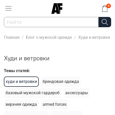
0
Главная
Блог о мужской одежде
Худи и ветровки
Худи и ветровки
Темы статей:
худи и ветровки
брендовая одежда
базовый мужской гардероб
аксессуары
верхняя одежда
armed forces