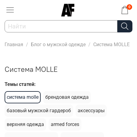
0
Главная
Блог о мужской одежде
Система MOLLE
Система MOLLE
Темы статей:
система molle
брендовая одежда
базовый мужской гардероб
аксессуары
верхняя одежда
armed forces