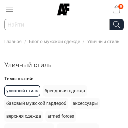
0
Главная
Блог о мужской одежде
Уличный стиль
Уличный стиль
Темы статей:
уличный стиль
брендовая одежда
базовый мужской гардероб
аксессуары
верхняя одежда
armed forces