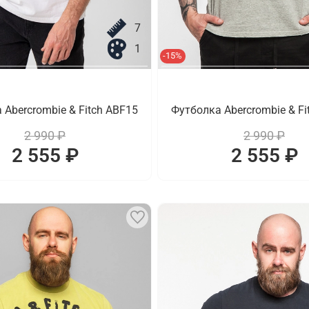
7
1
-15%
 Abercrombie & Fitch ABF15
Футболка Abercrombie & Fi
2 990 ₽
2 990 ₽
2 555 ₽
2 555 ₽