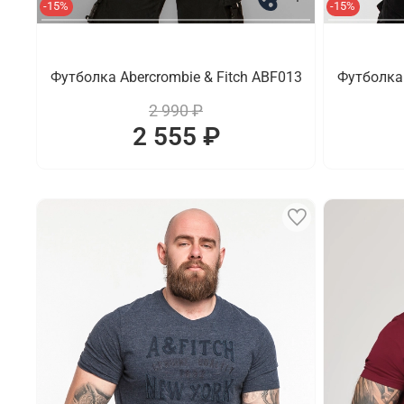
-15%
-15%
Футболка Abercrombie & Fitch ABF013
Футболка 
2 990 ₽
2 555 ₽