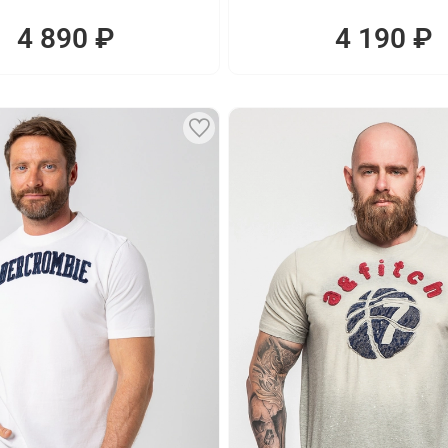
4 890 ₽
4 190 ₽