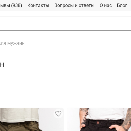
ывы (938)
Контакты
Вопросы и ответы
О нас
Блог
для мужчин
н