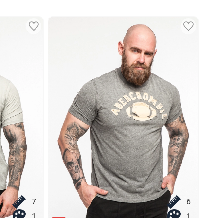
7
6
1
1