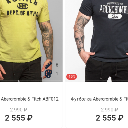
6
1
-15%
Abercrombie & Fitch ABF012
Футболка Abercrombie & Fi
2 990 ₽
2 990 ₽
2 555 ₽
2 555 ₽