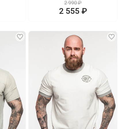
2 990 ₽
2 555 ₽