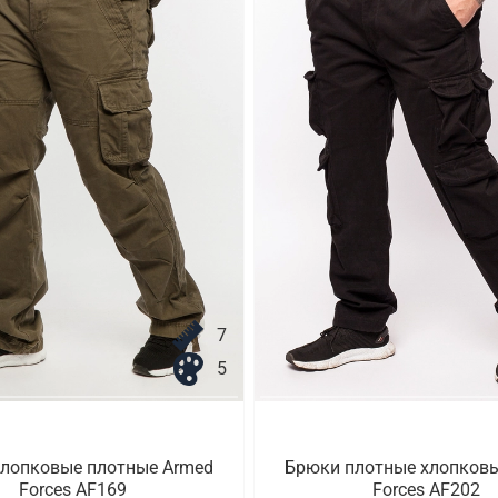
7
5
лопковые плотные Armed
Брюки плотные хлопков
Forces AF169
Forces AF202