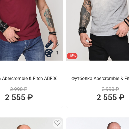
6
1
-15%
 Abercrombie & Fitch ABF36
Футболка Abercrombie & Fi
2 990 ₽
2 990 ₽
2 555 ₽
2 555 ₽