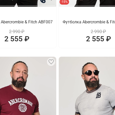
-15%
Abercrombie & Fitch ABF007
Футболка Abercrombie & Fi
2 990 ₽
2 990 ₽
2 555 ₽
2 555 ₽