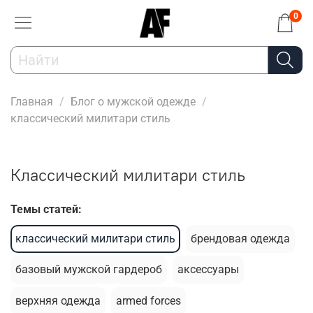
0
Главная
Блог о мужской одежде
классический милитари стиль
классический милитари стиль
Темы статей:
классический милитари стиль
брендовая одежда
базовый мужской гардероб
аксессуары
верхняя одежда
armed forces