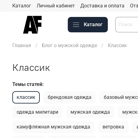
Каталог
Личный кабинет
Доставка и оплата
Отз
Каталог
Главная
Блог о мужской одежде
Классик
Классик
Темы статей:
классик
брендовая одежда
базовый мужс
одежда милитари
мужская одежда
мужск
камуфляжная мужская одежда
ветровка