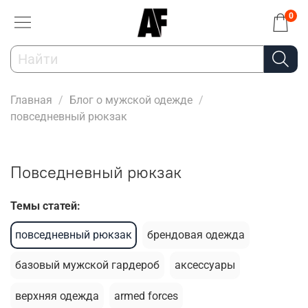
0
Главная
Блог о мужской одежде
повседневный рюкзак
повседневный рюкзак
Темы статей:
повседневный рюкзак
брендовая одежда
базовый мужской гардероб
аксессуары
верхняя одежда
armed forces