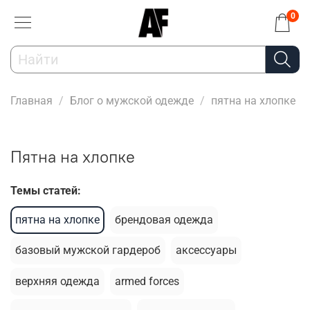
0
Главная
Блог о мужской одежде
пятна на хлопке
пятна на хлопке
Темы статей:
пятна на хлопке
брендовая одежда
базовый мужской гардероб
аксессуары
верхняя одежда
armed forces