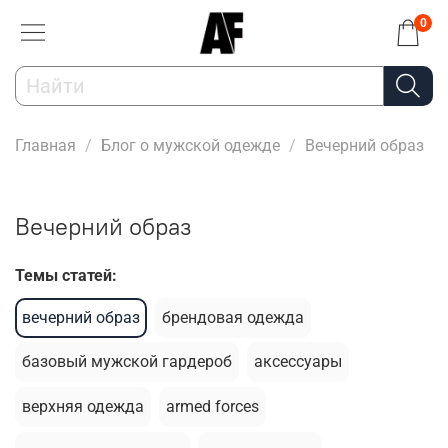
0
Главная
Блог о мужской одежде
Вечерний образ
Вечерний образ
Темы статей:
вечерний образ
брендовая одежда
базовый мужской гардероб
аксессуары
верхняя одежда
armed forces